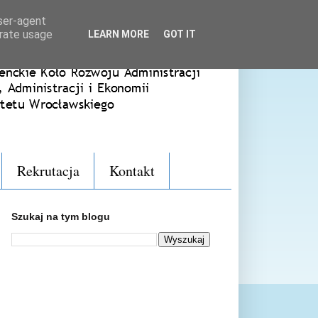
user-agent
erate usage
LEARN MORE
GOT IT
Rekrutacja
Kontakt
Szukaj na tym blogu