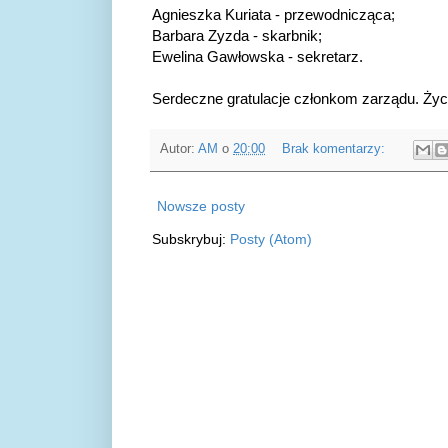
Agnieszka Kuriata - przewodnicząca;
Barbara Zyzda - skarbnik;
Ewelina Gawłowska - sekretarz.
Serdeczne gratulacje członkom zarządu. Ż
Autor:
AM
o
20:00
Brak komentarzy:
Nowsze posty
Subskrybuj:
Posty (Atom)