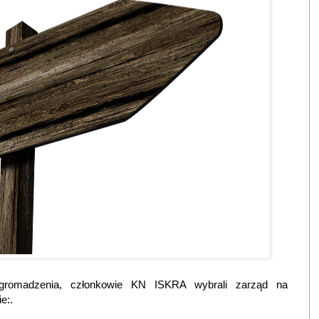
Zgromadzenia, członkowie KN ISKRA wybrali zarząd na
e:.