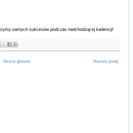
yczymy samych sukcesów podczas nadchodzącej kadencji!
Strona główna
Starsze posty