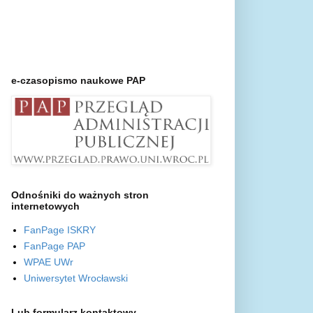
e-czasopismo naukowe PAP
Odnośniki do ważnych stron
internetowych
FanPage ISKRY
FanPage PAP
WPAE UWr
Uniwersytet Wrocławski
Lub formularz kontaktowy