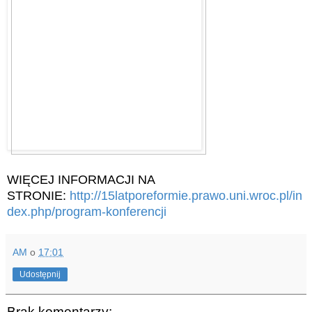
WIĘCEJ INFORMACJI NA
STRONIE:
http://15latporeformie.prawo.uni.wroc.pl/in
dex.php/program-konferencji
AM
o
17:01
Udostępnij
Brak komentarzy: